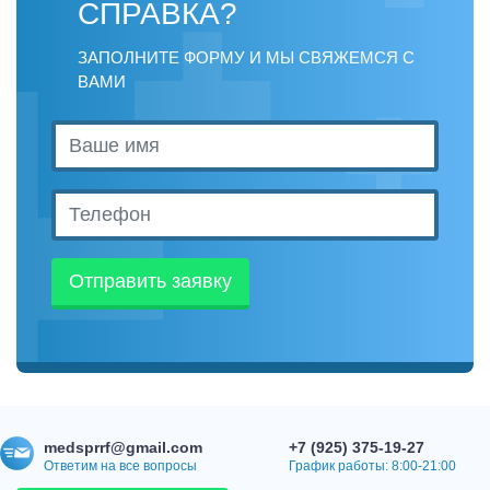
СПРАВКА?
ЗАПОЛНИТЕ ФОРМУ И МЫ СВЯЖЕМСЯ С
ВАМИ
Отправить заявку
medsprrf@gmail.com
+7 (925) 375-19-27
Ответим на все вопросы
График работы: 8:00-21:00