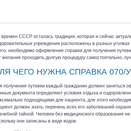
 времен СССР осталась традиция, которая и сейчас актуаль
доровительные учреждения расположены в разных уголках с
его, необходимо оформление справки для получения путевки
т желания проходить долгую процедуру самостоятельно, луч
ЛЯ ЧЕГО НУЖНА СПРАВКА 070/У
я получения путевки каждый гражданин должен заняться о
нные документа определяют условия отдыха и оздоровления
ксимально подходящими для пациента, для этого необходим
циент должен знать: перечень всех его заболеваний охран
ачебной тайной. Человек без медицинского образования не 
скольку они записаны в виде кодов.