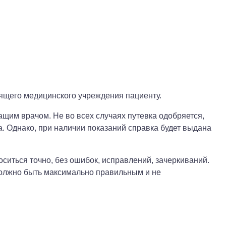
ящего медицинского учреждения пациенту.
ащим врачом. Не во всех случаях путевка одобряется,
а. Однако, при наличии показаний справка будет выдана
ситься точно, без ошибок, исправлений, зачеркиваний.
должно быть максимально правильным и не