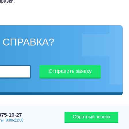
правки.
 СПРАВКА?
Отправить заявку
375-19-27
Обратный звонок
ы: 8:00-21:00