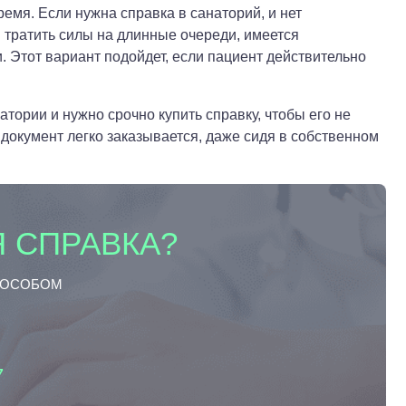
емя. Если нужна справка в санаторий, и нет
 тратить силы на длинные очереди, имеется
и. Этот вариант подойдет, если пациент действительно
тории и нужно срочно купить справку, чтобы его не
к документ легко заказывается, даже сидя в собственном
 СПРАВКА?
ПОСОБОМ
7