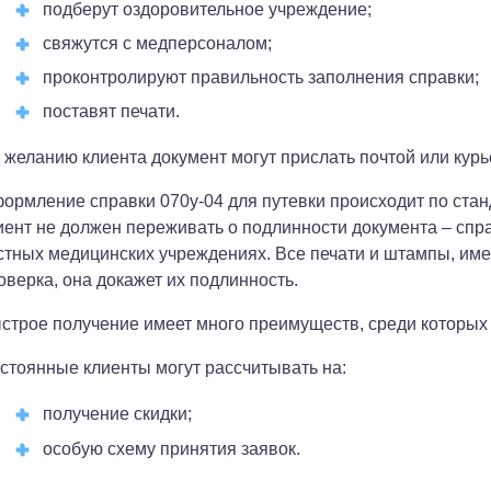
подберут оздоровительное учреждение;
свяжутся с медперсоналом;
проконтролируют правильность заполнения справки;
поставят печати.
 желанию клиента документ могут прислать почтой или курье
ормление справки 070у-04 для путевки происходит по стан
иент не должен переживать о подлинности документа – спр
стных медицинских учреждениях. Все печати и штампы, име
оверка, она докажет их подлинность.
строе получение имеет много преимуществ, среди которых 
стоянные клиенты могут рассчитывать на:
получение скидки;
особую схему принятия заявок.