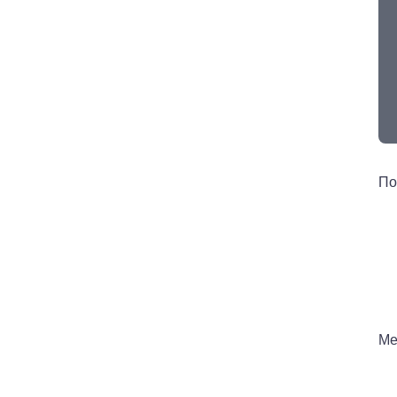
По
Ме