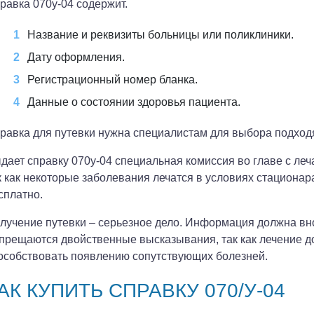
равка 070у-04 содержит.
Название и реквизиты больницы или поликлиники.
Дату оформления.
Регистрационный номер бланка.
Данные о состоянии здоровья пациента.
равка для путевки нужна специалистам для выбора подход
дает справку 070у-04 специальная комиссия во главе с леч
к как некоторые заболевания лечатся в условиях стационар
сплатно.
лучение путевки – серьезное дело. Информация должна вно
прещаются двойственные высказывания, так как лечение 
особствовать появлению сопутствующих болезней.
АК КУПИТЬ СПРАВКУ 070/У-04