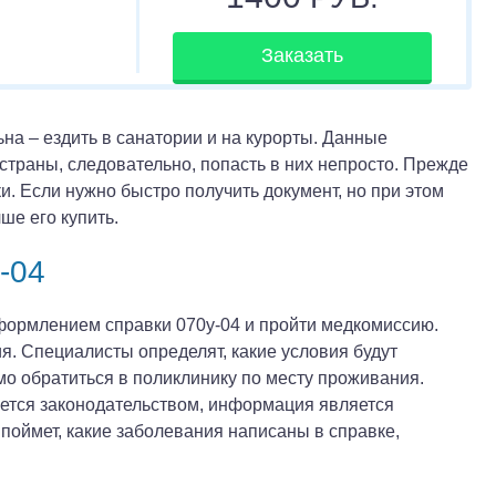
Заказать
на – ездить в санатории и на курорты. Данные
траны, следовательно, попасть в них непросто. Прежде
. Если нужно быстро получить документ, но при этом
ше его купить.
-04
формлением справки 070у-04 и пройти медкомиссию.
. Специалисты определят, какие условия будут
о обратиться в поликлинику по месту проживания.
яется законодательством, информация является
поймет, какие заболевания написаны в справке,