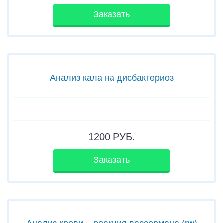
Заказать
Анализ кала на дисбактериоз
1200
РУБ.
Заказать
Анализ крови – реакция вассермана (rw)