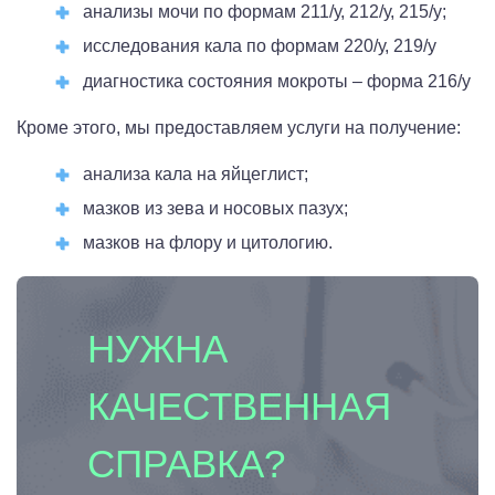
анализы мочи по формам 211/у, 212/у, 215/у;
исследования кала по формам 220/у, 219/у
диагностика состояния мокроты – форма 216/у
Кроме этого, мы предоставляем услуги на получение:
анализа кала на яйцеглист;
мазков из зева и носовых пазух;
мазков на флору и цитологию.
НУЖНА
КАЧЕСТВЕННАЯ
СПРАВКА?