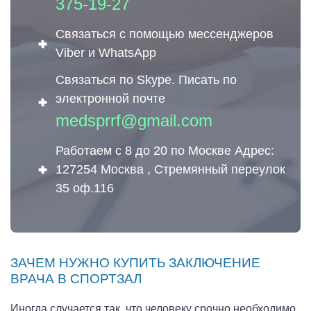
375-19-27
Связаться с помощью мессенджеров
Viber и WhatsApp
Связаться по Skype. Писать по
электронной почте
medsprrf@gmail.com
Работаем с 8 до 20 по Москве Адрес:
127254 Москва , Стремянный переулок
35 оф.116
ЗАЧЕМ НУЖНО КУПИТЬ ЗАКЛЮЧЕНИЕ
ВРАЧА В СПОРТЗАЛ
Иногда случается так, что человеку срочно необходимо