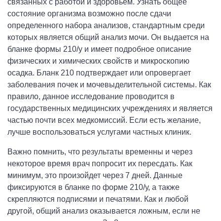
связанных с работой и здоровьем. Узнать общее
состояние организма возможно после сдачи
определенного набора анализов, стандартным среди
которых является общий анализ мочи. Он выдается на
бланке формы 210/у и имеет подробное описание
физических и химических свойств и микроскопию
осадка. Бланк 210 подтверждает или опровергает
заболевания почек и мочевыделительной системы. Как
правило, данное исследование проводится в
государственных медицинских учреждениях и является
частью почти всех медкомиссий. Если есть желание,
лучше воспользоваться услугами частных клиник.
Важно помнить, что результаты временны и через
некоторое время врач попросит их пересдать. Как
минимум, это произойдет через 7 дней. Данные
фиксируются в бланке по форме 210/у, а также
скрепляются подписями и печатями. Как и любой
другой, общий анализ оказывается ложным, если не