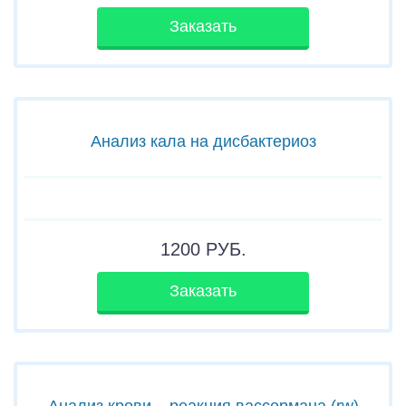
Заказать
Анализ кала на дисбактериоз
1200
РУБ.
Заказать
Анализ крови – реакция вассермана (rw)