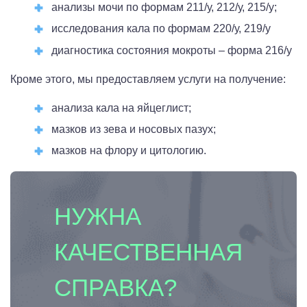
анализы мочи по формам 211/у, 212/у, 215/у;
исследования кала по формам 220/у, 219/у
диагностика состояния мокроты – форма 216/у
Кроме этого, мы предоставляем услуги на получение:
анализа кала на яйцеглист;
мазков из зева и носовых пазух;
мазков на флору и цитологию.
НУЖНА
КАЧЕСТВЕННАЯ
СПРАВКА?