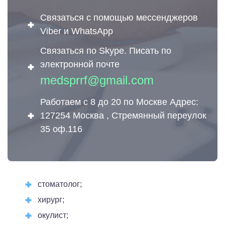
Связаться с помощью мессенджеров
Viber и WhatsApp
Связаться по Skype. Писать по
электронной почте
medsprrf@gmail.com
Работаем с 8 до 20 по Москве Адрес:
127254 Москва , Стремянный переулок
35 оф.116
стоматолог;
хирург;
окулист;