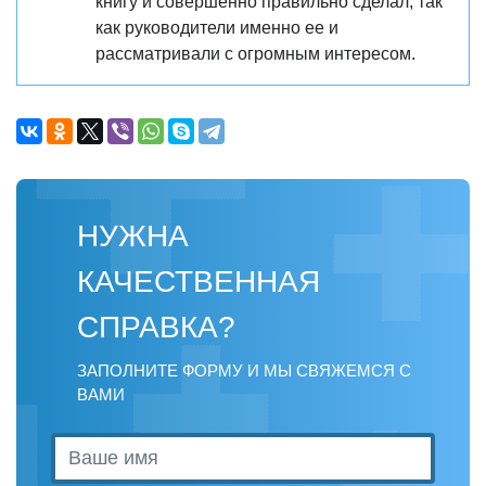
книгу и совершенно правильно сделал, так
как руководители именно ее и
рассматривали с огромным интересом.
НУЖНА
КАЧЕСТВЕННАЯ
СПРАВКА?
ЗАПОЛНИТЕ ФОРМУ И МЫ СВЯЖЕМСЯ С
ВАМИ