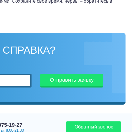
ми. Сохраните свое время, нервы – обратитесь в
 СПРАВКА?
Отправить заявку
375-19-27
Обратный звонок
ы: 8:00-21:00