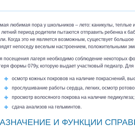
мая любимая пора у школьников – лето: каникулы, теплые и
 летний период родители пытаются отправить ребенка к ба
ли. Когда это не является возможным, существует большое 
рядят непоседу веселым настроением, положительными эмо
я посещения лагеря необходимо соблюдение некоторых фо
геря формы 079у, которую выдает участковый педиатр. Для
осмотр кожных покровов на наличие покраснений, вы
прослушивание работы сердца, легких, осмотр ротово
просмотр волосяного покрова на наличие педикулеза;
сдача анализов на гельминтов.
АЗНАЧЕНИЕ И ФУНКЦИИ СПРАВ