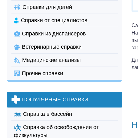
Справки для детей
Справки от специалистов
Са
На
Справки из диспансеров
пы
Ветеринарные справки
за
Медицинские анализы
Дл
ла
Прочие справки
ПОПУЛЯРНЫЕ СПРАВКИ
Справка в бассейн
Н
Справка об освобождении от
физкультуры