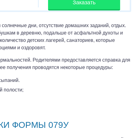
Заказать
 солнечные дни, отсутствие домашних заданий, отдых.
бушкам в деревню, подальше от асфальтной духоты и
количество детских лагерей, санаториев, которые
циями и оздоровят.
рмальностей. Родителями предоставляется справка для
 ее получения проводятся некоторые процедуры:
сыпаний.
й полости;
КИ ФОРМЫ 079У