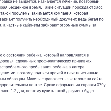
 справка не выдается, назначается лечение, повторный
бирая бесценное время. Такие ситуации порождают хаос
такой проблемы занимается компания, которая
 вариант получить необходимый документ, ведь бегая по
я, а частные кабинеты забирают огромные суммы за
 о состоянии ребенка, который направляется в
доровья, сделанных профилактических прививках,
еспроблемного пребывания ребенка в лагере.
ениями, поэтому подписи врачей и печати истинные.
м образцам. Макеты справок есть в каталоге на сайте
здоровительном центре. Сроки оформления справки 079у
ляют 1-2 дня, поэтому купить такой документ будет