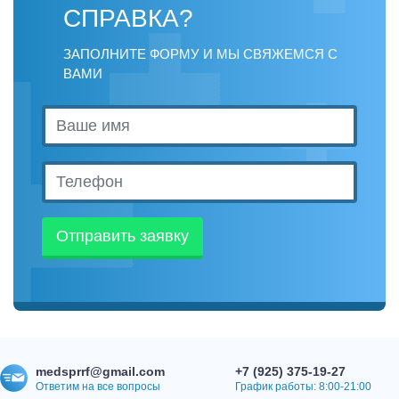
СПРАВКА?
ЗАПОЛНИТЕ ФОРМУ И МЫ СВЯЖЕМСЯ С
ВАМИ
Отправить заявку
medsprrf@gmail.com
+7 (925) 375-19-27
Ответим на все вопросы
График работы: 8:00-21:00