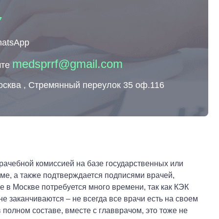
7
hatsApp
medsprrf@gmail.com
чте
осква , Стремянный переулок 35 оф.116
рачебной комиссией на базе государственных или
ме, а также подтверждается подписями врачей,
в Москве потребуется много времени, так как КЭК
не заканчиваются – не всегда все врачи есть на своем
 полном составе, вместе с главврачом, это тоже не