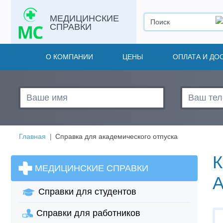
МЕДИЦИНСКИЕ
СПРАВКИ
О КОМПАНИИ
ЦЕНЫ
ОПЛАТА И ДО
Главная
Справка для академического отпуска
МЕДИЦИНСКИЕ СПРАВКИ
Справки для студентов
Справки для работников