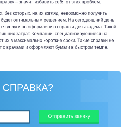
равку – значит, избавить себя от этих проблем.
 без которых, на их взгляд, невозможно получить
ма будет оптимальным решением. На сегодняшний день
тся услуги по оформлению справки для академа. Такой
 лишних затрат. Компании, специализирующиеся на
их в максимально короткие сроки. Такие справки не
 с врачами и оформляют бумаги в быстром темпе.
 СПРАВКА?
Отправить заявку