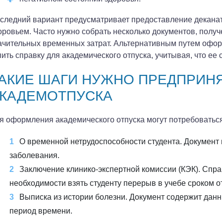
следний вариант предусматривает предоставление деканат
оровьем. Часто нужно собрать несколько документов, полу
ачительных временных затрат. Альтернативным путем офо
пить справку для академического отпуска, учитывая, что ее
АКИЕ ШАГИ НУЖНО ПРЕДПРИН
КАДЕМОТПУСКА
я оформления академического отпуска могут потребоваться
О временной нетрудоспособности студента. Документ
заболевания.
Заключение клинико-экспертной комиссии (КЭК). Спра
необходимости взять студенту перерыв в учебе сроком от
Выписка из истории болезни. Документ содержит дан
период времени.