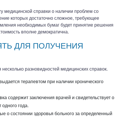
у медицинской справки о наличии проблем со
чение которых достаточно сложное, требующее
рмления необходимых бумаг будет принятие решения
 стоимость вполне демократична.
ЯТЬ ДЛЯ ПОЛУЧЕНИЯ
 несколько разновидностей медицинских справок.
 выдается терапевтом при наличии хронического
вка содержит заключения врачей и свидетельствует о
 одного года.
ные о состоянии здоровья больного за определенный