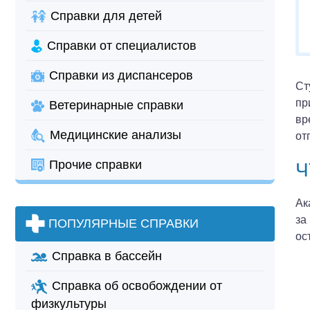
Справки для детей
Справки от специалистов
Справки из диспансеров
Ст
пр
Ветеринарные справки
вр
Медицинские анализы
от
Прочие справки
Ч
Ак
за
ПОПУЛЯРНЫЕ СПРАВКИ
ос
Справка в бассейн
Справка об освобождении от
физкультуры