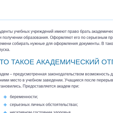
уденты учебных учреждений имеют право брать академичес
и получении образования. Оформляют его по серьезным при
емени собирать нужные для оформления документы. В тако
пуска.
ТО ТАКОЕ АКАДЕМИЧЕСКИЙ ОТ
адем – предусмотренная законодательством возможность дл
 ними место в учебном заведении. Учащиеся после перерыва
тановились. Предоставляется академ при:
беременности;
серьезных личных обстоятельствах;
негативном состоянии здоровья.