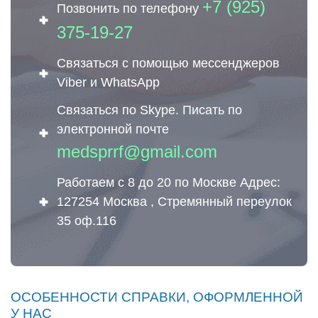
+7 (925)
Позвонить по телефону
375-19-27
Связаться с помощью мессенджеров
Viber и WhatsApp
Связаться по Skype. Писать по
электронной почте
medsprrf@gmail.com
Работаем с 8 до 20 по Москве Адрес:
127254 Москва , Стремянный переулок
35 оф.116
ОСОБЕННОСТИ СПРАВКИ, ОФОРМЛЕННОЙ
У НАС